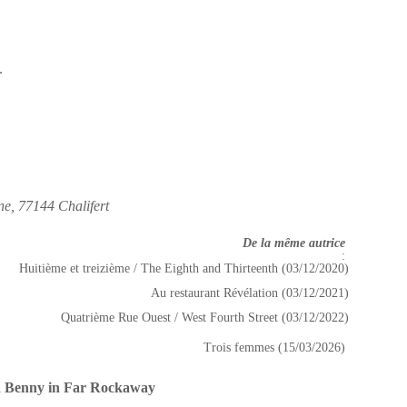
.
ne, 77144 Chalifert
De la même autrice
:
Huitième et treizième / The Eighth and Thirteenth (03/12/2020)
Au restaurant Révélation (03/12/2021)
Quatrième Rue Ouest / West Fourth Street (03/12/2022)
Trois femmes (15/03/2026)
 Benny in Far Rockaway