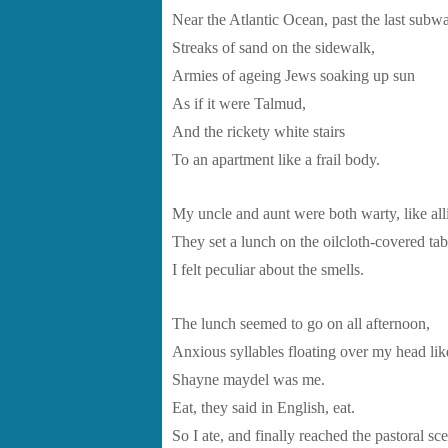
Near the Atlantic Ocean, past the last subwa
Streaks of sand on the sidewalk,
Armies of ageing Jews soaking up sun
As if it were Talmud,
And the rickety white stairs
To an apartment like a frail body.
My uncle and aunt were both warty, like all
They set a lunch on the oilcloth-covered tab
I felt peculiar about the smells.
The lunch seemed to go on all afternoon,
Anxious syllables floating over my head like 
Shayne maydel was me.
Eat, they said in English, eat.
So I ate, and finally reached the pastoral sc