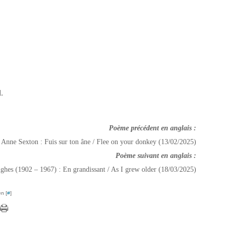
.
Poème précédent en anglais :
Anne Sexton : Fuis sur ton âne / Flee on your donkey (13/02/2025)
Poème suivant en anglais :
hes (1902 – 1967) : En grandissant / As I grew older (18/03/2025)
n [
#
]