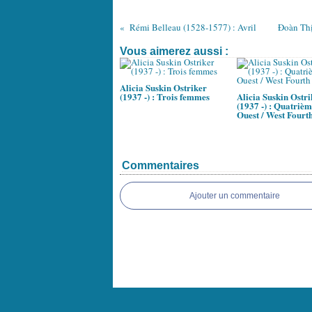
Rémi Belleau (1528-1577) : Avril
Đoàn Thị
Vous aimerez aussi :
Alicia Suskin Ostriker
(1937 -) : Trois femmes
Alicia Suskin Ostri
(1937 -) : Quatriè
Ouest / West Fourth
Commentaires
Ajouter un commentaire