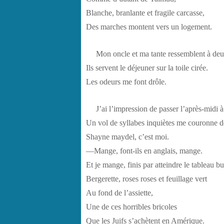
Blanche, branlante et fragile carcasse,
Des marches montent vers un logement.
Mon oncle et ma tante ressemblent à deu
Ils servent le déjeuner sur la toile cirée.
Les odeurs me font drôle.
J’ai l’impression de passer l’après-midi à 
Un vol de syllabes inquiètes me couronne de
Shayne maydel, c’est moi.
––Mange, font-ils en anglais, mange.
Et je mange, finis par atteindre le tableau bu
Bergerette, roses roses et feuillage vert
Au fond de l’assiette,
Une de ces horribles bricoles
Que les Juifs s’achètent en Amérique.