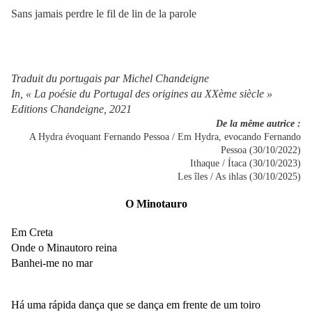
Sans jamais perdre le fil de lin de la parole
Traduit du portugais par Michel Chandeigne
In, « La poésie du Portugal des origines au XXème siècle »
Editions Chandeigne, 2021
De la même autrice :
A Hydra évoquant Fernando Pessoa / Em Hydra, evocando Fernando
Pessoa (30/10/2022)
Ithaque / Ítaca (30/10/2023)
Les îles / As ihlas (30/10/2025)
O Minotauro
Em Creta
Onde o Minautoro reina
Banhei-me no mar
Há uma rápida dança que se dança em frente de um toiro