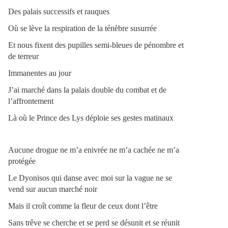
Des palais successifs et rauques
Où se lève la respiration de la ténèbre susurrée
Et nous fixent des pupilles semi-bleues de pénombre et
de terreur
Immanentes au jour
J’ai marché dans la palais double du combat et de
l’affrontement
Là où le Prince des Lys déploie ses gestes matinaux
Aucune drogue ne m’a enivrée ne m’a cachée ne m’a
protégée
Le Dyonisos qui danse avec moi sur la vague ne se
vend sur aucun marché noir
Mais il croît comme la fleur de ceux dont l’être
Sans trêve se cherche et se perd se désunit et se réunit