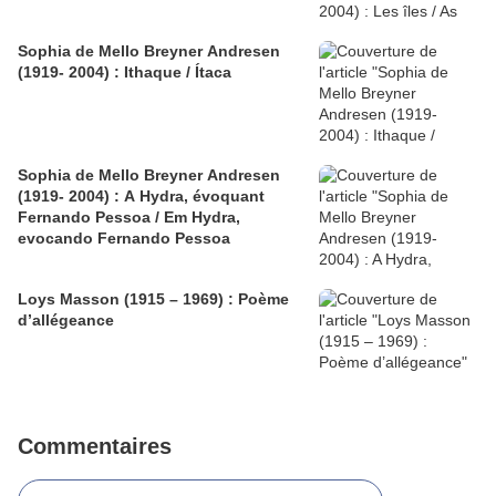
Sophia de Mello Breyner Andresen
(1919- 2004) : Ithaque / Ítaca
Sophia de Mello Breyner Andresen
(1919- 2004) : A Hydra, évoquant
Fernando Pessoa / Em Hydra,
evocando Fernando Pessoa
Loys Masson (1915 – 1969) : Poème
d’allégeance
Commentaires