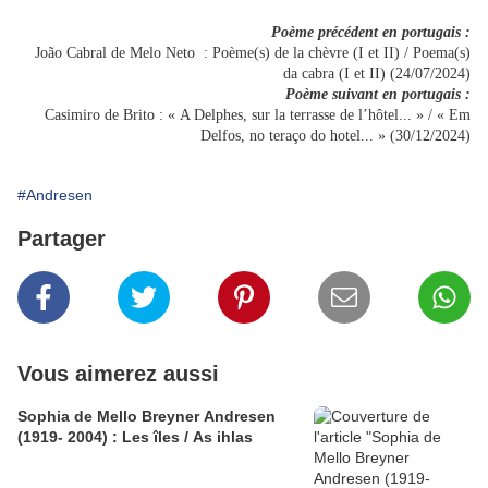
Poème précédent en portugais :
João Cabral de Melo Neto : Poème(s) de la chèvre (I et II)
/
Poema(s)
da cabra (I et II) (24/07/2024)
Poème suivant en portugais :
Casimiro de Brito : « A Delphes, sur la terrasse de l’hôtel... » / « Em
Delfos, no teraço do hotel... » (30/12/2024)
#Andresen
Partager
Vous aimerez aussi
Sophia de Mello Breyner Andresen
(1919- 2004) : Les îles / As ihlas