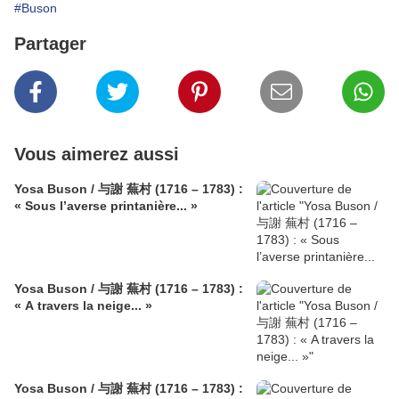
#Buson
Partager
Vous aimerez aussi
Yosa Buson / 与謝 蕪村 (1716 – 1783) :
« Sous l’averse printanière... »
Yosa Buson / 与謝 蕪村 (1716 – 1783) :
« A travers la neige... »
Yosa Buson / 与謝 蕪村 (1716 – 1783) :