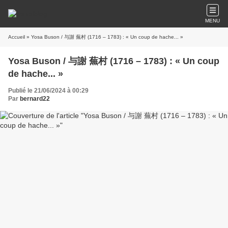
MENU
Accueil
» Yosa Buson / 与謝 蕪村 (1716 – 1783) : « Un coup de hache... »
Yosa Buson / 与謝 蕪村 (1716 – 1783) : « Un coup
de hache... »
Publié le 21/06/2024 à 00:29
Par
bernard22