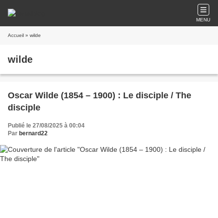
MENU
Accueil
» wilde
wilde
Oscar Wilde (1854 – 1900) : Le disciple / The
disciple
Publié le 27/08/2025 à 00:04
Par
bernard22