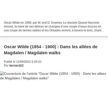
Oscar Wilde en 1889, par W. and D. Downey. Le disciple Quand Narcisse
mourut, la mare de ses délices se changea d’une coupe d’eaux douces en
une coupe de larmes salées et les Oréades vinrent, à travers le bois, chanter
près de la mare et la consoler....
Oscar Wilde (1854 - 1900) : Dans les allées de
Magdalen / Magdalen walks
Publié le 11/08/2022 à 00:01
Par
bernard22