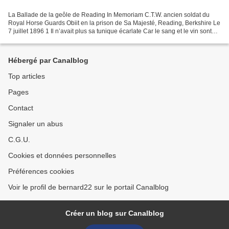
La Ballade de la geôle de Reading In Memoriam C.T.W. ancien soldat du
Royal Horse Guards Obiit en la prison de Sa Majesté, Reading, Berkshire Le
7 juillet 1896 1 Il n’avait plus sa tunique écarlate Car le sang et le vin sont
rouges, Et du sang et du vin...
Hébergé par Canalblog
Top articles
Pages
Contact
Signaler un abus
C.G.U.
Cookies et données personnelles
Préférences cookies
Voir le profil de bernard22 sur le portail Canalblog
Créer un blog sur Canalblog