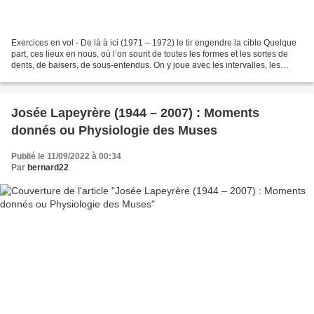
Exercices en vol - De là à ici (1971 – 1972) le tir engendre la cible Quelque
part, ces lieux en nous, où l’on sourit de toutes les formes et les sortes de
dents, de baisers, de sous-entendus. On y joue avec les intervalles, les
diagrammes, les doubles...
Josée Lapeyrère (1944 – 2007) : Moments
donnés ou Physiologie des Muses
Publié le 11/09/2022 à 00:34
Par
bernard22