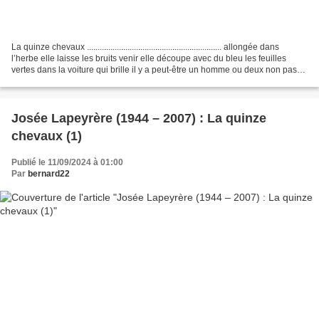
La quinze chevaux ............................................................... allongée dans
l’herbe elle laisse les bruits venir elle découpe avec du bleu les feuilles
vertes dans la voiture qui brille il y a peut-être un homme ou deux non pas
deux...
Josée Lapeyrère (1944 – 2007) : La quinze
chevaux (1)
Publié le 11/09/2024 à 01:00
Par
bernard22