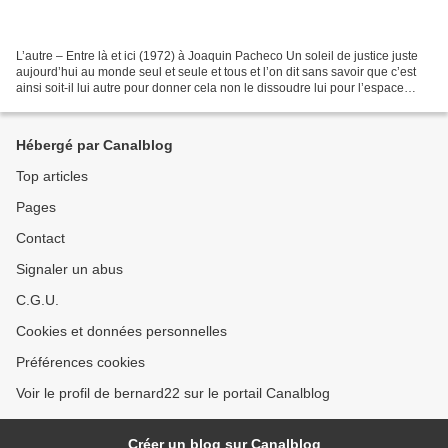
L’autre – Entre là et ici (1972) à Joaquin Pacheco Un soleil de justice juste
aujourd’hui au monde seul et seule et tous et l’on dit sans savoir que c’est
ainsi soit-il lui autre pour donner cela non le dissoudre lui pour l’espace
(ainsi on avance aux...
Hébergé par Canalblog
Top articles
Pages
Contact
Signaler un abus
C.G.U.
Cookies et données personnelles
Préférences cookies
Voir le profil de bernard22 sur le portail Canalblog
Créer un blog sur Canalblog