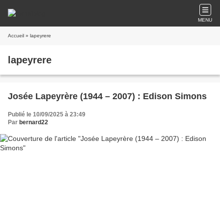
MENU
Accueil
» lapeyrere
lapeyrere
Josée Lapeyrère (1944 – 2007) : Edison Simons
Publié le 10/09/2025 à 23:49
Par
bernard22