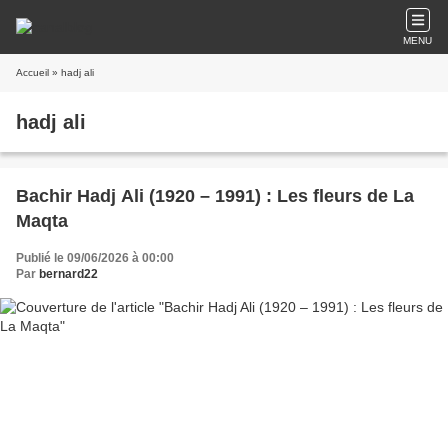
MENU
Accueil
» hadj ali
hadj ali
Bachir Hadj Ali (1920 – 1991) : Les fleurs de La
Maqta
Publié le 09/06/2026 à 00:00
Par
bernard22