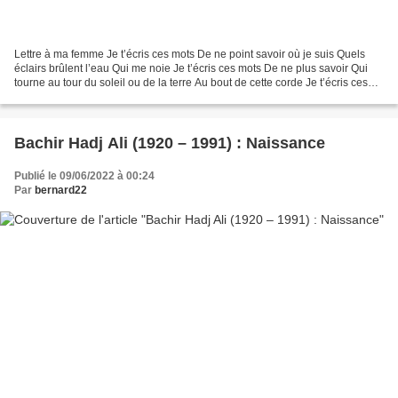
Lettre à ma femme Je t’écris ces mots De ne point savoir où je suis Quels
éclairs brûlent l’eau Qui me noie Je t’écris ces mots De ne plus savoir Qui
tourne au tour du soleil ou de la terre Au bout de cette corde Je t’écris ces
mots De ne point savoir...
Bachir Hadj Ali (1920 – 1991) : Naissance
Publié le 09/06/2022 à 00:24
Par
bernard22