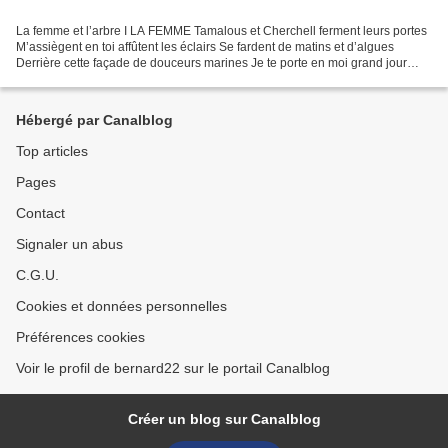
La femme et l’arbre I LA FEMME Tamalous et Cherchell ferment leurs portes
M’assiègent en toi affûtent les éclairs Se fardent de matins et d’algues
Derrière cette façade de douceurs marines Je te porte en moi grand jour
achevé Sources des sourires et des...
Hébergé par Canalblog
Top articles
Pages
Contact
Signaler un abus
C.G.U.
Cookies et données personnelles
Préférences cookies
Voir le profil de bernard22 sur le portail Canalblog
Créer un blog sur Canalblog