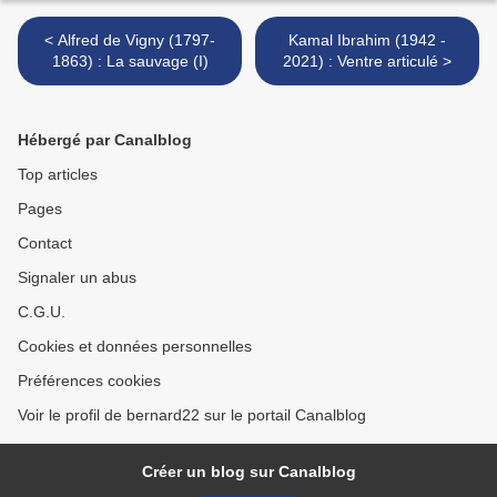
< Alfred de Vigny (1797-
Kamal Ibrahim (1942 -
1863) : La sauvage (I)
2021) : Ventre articulé >
Hébergé par Canalblog
Top articles
Pages
Contact
Signaler un abus
C.G.U.
Cookies et données personnelles
Préférences cookies
Voir le profil de bernard22 sur le portail Canalblog
Créer un blog sur Canalblog