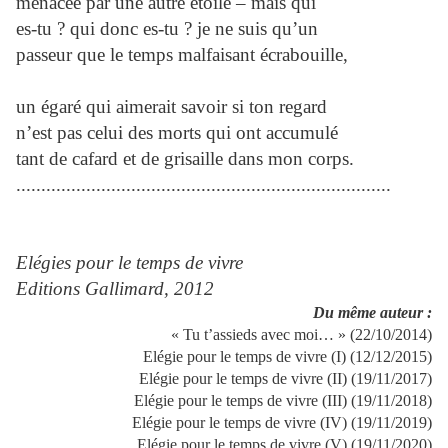
menacée par une autre étoile – mais qui
es-tu ? qui donc es-tu ? je ne suis qu’un
passeur que le temps malfaisant écrabouille,
un égaré qui aimerait savoir si ton regard
n’est pas celui des morts qui ont accumulé
tant de cafard et de grisaille dans mon corps.
...........................................................................
Elégies pour le temps de vivre
Editions Gallimard, 2012
Du même auteur :
« Tu t’assieds avec moi… » (22/10/2014)
Elégie pour le temps de vivre (I) (12/12/2015)
Elégie pour le temps de vivre (II) (19/11/2017)
Elégie pour le temps de vivre (III) (19/11/2018)
Elégie pour le temps de vivre (IV) (19/11/2019)
Elégie pour le temps de vivre (V) (19/11/2020)