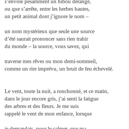
s’envole pesamment un hibou dérangé,
ou que s’arrête, entre les herbes hautes,
un petit animal dont j’ignore le nom –
un nom mystérieux que seule une source
d’été saurait prononcer sans rien trahir
du monde – la source, vous savez, qui
traverse mes rêves ou mon demi-sommeil,
comme un rire imprévu, un bruit de feu échevelé.
Le vent, toute la nuit, a ronchonné, et ce matin,
dans le jour encore gris, j’ai senti la fatigue
des arbres et des fleurs. Je me suis
rappelé le vent de mon enfance, lorsque
je demandais, pour le calmer, que ma