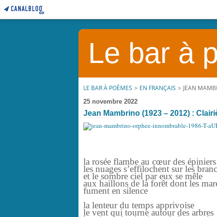
Le bar à
LE BAR À POÈMES
>
EN FRANÇAIS
>
JEAN MAMBRI
25 novembre 2022
Jean Mambrino (1923 – 2012) : Clairiè
la rosée flambe au cœur des épiniers
les nuages s’effilochent sur les bran
et le sombre ciel par eux se mêle
aux haillons de la forêt dont les mar
fument en silence
la lenteur du temps apprivoise
le vent qui tourne autour des arbres