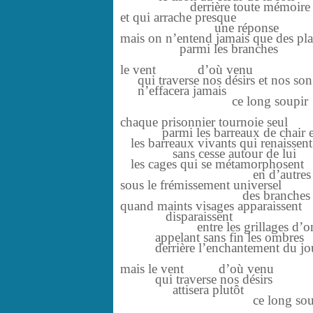
derrière toute mémoire
et qui arrache presque
une réponse
mais on n’entend jamais que des pla
parmi les branches
le vent d’où venu
qui traverse nos désirs et nos son
n’effacera jamais
ce long soupir
chaque prisonnier tournoie seul
parmi les barreaux de chair et
les barreaux vivants qui renaissent
sans cesse autour de lui
les cages qui se métamorphosent
en d’autres ca
sous le frémissement universel
des branches
quand maints visages apparaissent
disparaissent
entre les grillages d’o
appelant sans fin les ombres
derrière l’enchantement du jo
mais le vent d’où venu
qui traverse nos désirs
attisera plutôt
ce long soup