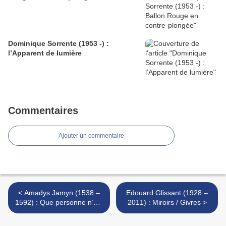
Dominique Sorrente (1953 -) :
l’Apparent de lumière
Commentaires
Ajouter un commentaire
< Amadys Jamyn (1538 –
Edouard Glissant (1928 –
1592) : Que personne n’est
2011) : Miroirs / Givres >
libre