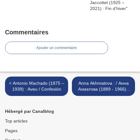
Commentaires
Ajouter un commentaire
< Antonio Machado (1875 –
Anna Akhmatova : / Анна
1939) : Aveu / Confesión
Ахматова (1889 - 1966) :
Jardin d’été / Летний сад >
Hébergé par Canalblog
Top articles
Pages