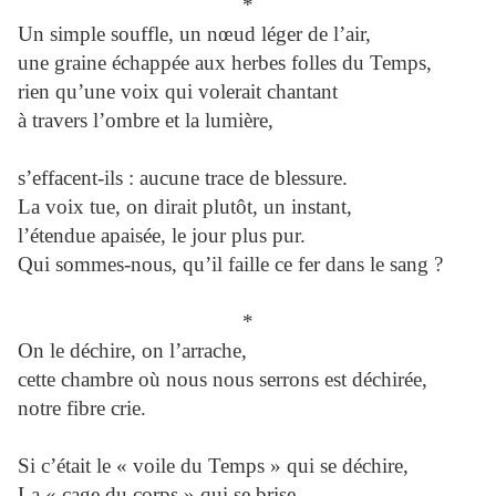
*
Un simple souffle, un nœud léger de l’air,
une graine échappée aux herbes folles du Temps,
rien qu’une voix qui volerait chantant
à travers l’ombre et la lumière,
s’effacent-ils : aucune trace de blessure.
La voix tue, on dirait plutôt, un instant,
l’étendue apaisée, le jour plus pur.
Qui sommes-nous, qu’il faille ce fer dans le sang ?
*
On le déchire, on l’arrache,
cette chambre où nous nous serrons est déchirée,
notre fibre crie.
Si c’était le « voile du Temps » qui se déchire,
La « cage du corps » qui se brise,