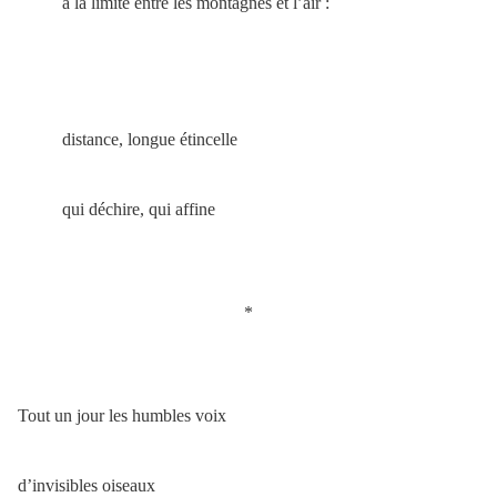
à la limite entre les montagnes et l’air :
distance, longue étincelle
qui déchire, qui affine
*
Tout un jour les humbles voix
d’invisibles oiseaux