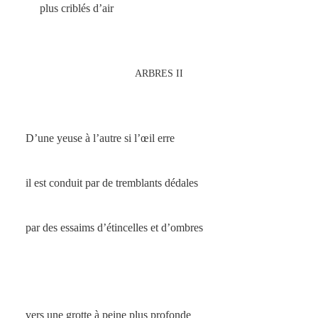
plus criblés d’air
ARBRES II
D’une yeuse à l’autre si l’œil erre
il est conduit par de tremblants dédales
par des essaims d’étincelles et d’ombres
vers une grotte à peine plus profonde