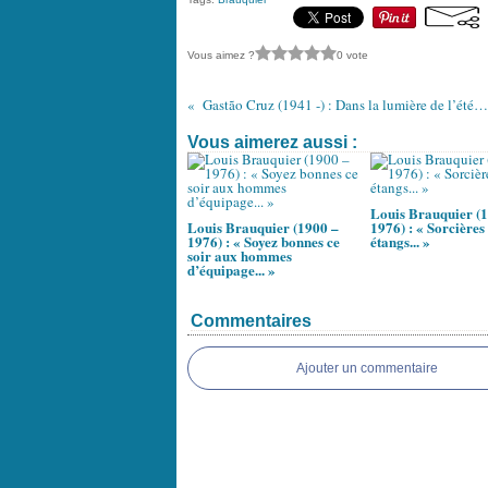
Vous aimez ?
0 vote
Gastão Cruz (1941 -) : Dans la lumière de l’été / Na luz do verão
Vous aimerez aussi :
Louis Brauquier (
Louis Brauquier (1900 –
1976) : « Sorcières
1976) : « Soyez bonnes ce
étangs... »
soir aux hommes
d’équipage... »
Commentaires
Ajouter un commentaire