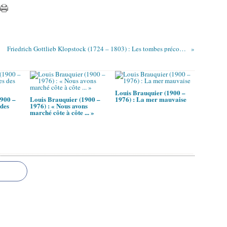
Friedrich Gottlieb Klopstock (1724 – 1803) : Les tombes précoces / Die frühen Gräber
Louis Brauquier (1900 –
1900 –
Louis Brauquier (1900 –
1976) : La mer mauvaise
 des
1976) : « Nous avons
marché côte à côte ... »