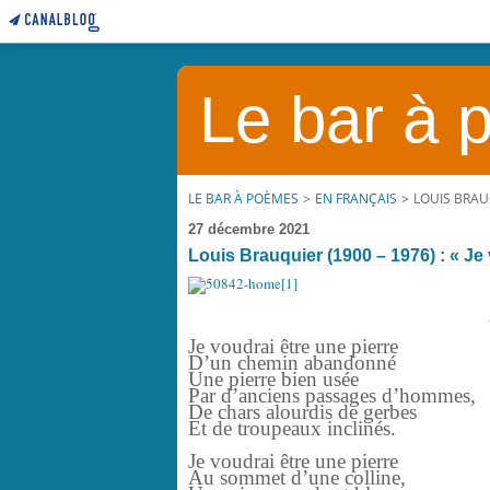
Le bar à
LE BAR À POÈMES
>
EN FRANÇAIS
>
LOUIS BRAUQ
27 décembre 2021
Louis Brauquier (1900 – 1976) : « Je v
Je voudrai être une pierre
D’un chemin abandonné
Une pierre bien usée
Par d’anciens passages d’hommes,
De chars alourdis de gerbes
Et de troupeaux inclinés.
Je voudrai être une pierre
Au sommet d’une colline,