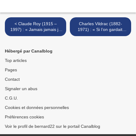
< Claude Roy (1915 –
Charles Vildrac (1882-
1997) : « Jamais jamais je
1971) : « Si l’on gardait,
ne pourrai... »
depuis des temps... » >
Hébergé par Canalblog
Top articles
Pages
Contact
Signaler un abus
C.G.U.
Cookies et données personnelles
Préférences cookies
Voir le profil de bernard22 sur le portail Canalblog