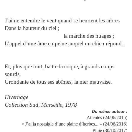
J’aime entendre le vent quand se heurtent les arbres
Dans la hauteur du ciel ;
la marche des nuages ;
L’appel d’une âme en peine auquel un chien répond ;
Et, plus que tout, battre la coque, à grands coups
sourds,
Grondante de tous ses abîmes, la mer mauvaise.
Hivernage
Collection Sud, Marseille, 1978
Du même auteur :
Attentes (24/06/2015)
« J’ai la nostalgie d’une plaine d’herbes... » (24/06/2016)
Pluie (30/10/2017)