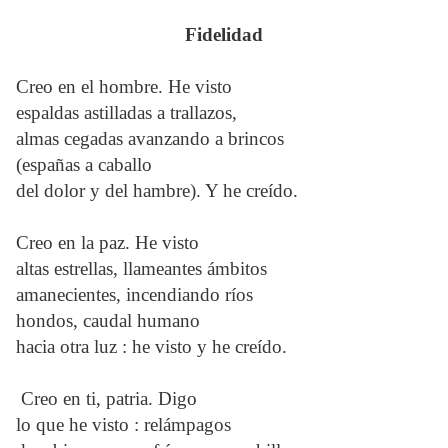
Fidelidad
Creo en el hombre. He visto
espaldas astilladas a trallazos,
almas cegadas avanzando a brincos
(españas a caballo
del dolor y del hambre). Y he creído.
Creo en la paz. He visto
altas estrellas, llameantes ámbitos
amanecientes, incendiando ríos
hondos, caudal humano
hacia otra luz : he visto y he creído.
Creo en ti, patria. Digo
lo que he visto : relámpagos