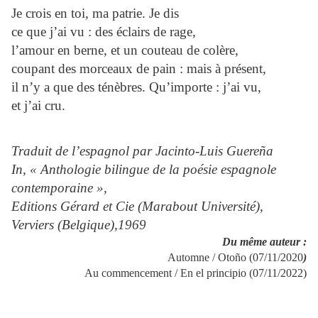
Je crois en toi, ma patrie. Je dis
ce que j’ai vu : des éclairs de rage,
l’amour en berne, et un couteau de colère,
coupant des morceaux de pain : mais à présent,
il n’y a que des ténèbres. Qu’importe : j’ai vu,
et j’ai cru.
Traduit de l’espagnol par Jacinto-Luis Guereña
In, « Anthologie bilingue de la poésie espagnole
contemporaine »,
Editions Gérard et Cie (Marabout Université),
Verviers (Belgique),1969
Du même auteur :
Automne / Otoño (07/11/2020
)
Au commencement / En el principio (07/11/2022)