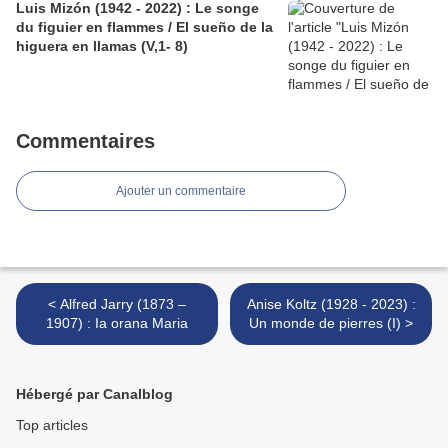
Luis Mizón (1942 - 2022) : Le songe
du figuier en flammes / El sueño de la
higuera en llamas (V,1- 8)
Commentaires
Ajouter un commentaire
< Alfred Jarry (1873 –
Anise Koltz (1928 - 2023) :
1907) : Ia orana Maria
Un monde de pierres (I) >
Hébergé par Canalblog
Top articles