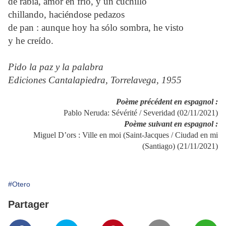
de rabia, amor en frío, y un cuchillo
chillando, haciéndose pedazos
de pan : aunque hoy ha sólo sombra, he visto
y he creído.
Pido la paz y la palabra
Ediciones Cantalapiedra, Torrelavega, 1955
Poème précédent en espagnol :
Pablo Neruda: Sévérité / Severidad (02/11/2021)
Poème suivant en espagnol :
Miguel D’ors : Ville en moi (Saint-Jacques / Ciudad en mi
(Santiago) (21/11/2021)
#Otero
Partager