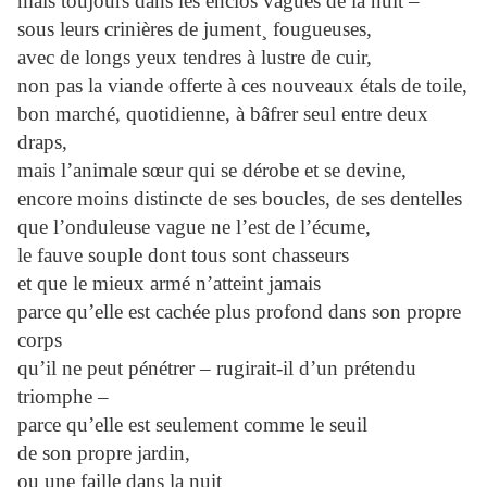
mais toujours dans les enclos vagues de la nuit –
sous leurs crinières de jument¸ fougueuses,
avec de longs yeux tendres à lustre de cuir,
non pas la viande offerte à ces nouveaux étals de toile,
bon marché, quotidienne, à bâfrer seul entre deux
draps,
mais l’animale sœur qui se dérobe et se devine,
encore moins distincte de ses boucles, de ses dentelles
que l’onduleuse vague ne l’est de l’écume,
le fauve souple dont tous sont chasseurs
et que le mieux armé n’atteint jamais
parce qu’elle est cachée plus profond dans son propre
corps
qu’il ne peut pénétrer – rugirait-il d’un prétendu
triomphe –
parce qu’elle est seulement comme le seuil
de son propre jardin,
ou une faille dans la nuit