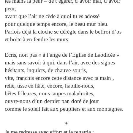
tes mains la peur – de t’égarer, d’avoir mal, d’avoir
peur,
avant que l’air ne cède à quoi tu es adossé
pour quelque temps encore, le beau mur bleu.
Parfois déjà la cloche se dérègle dans le beffroi d’os
et boite à en fendre les murs.
Ecris, non pas « à l’ange de l’Eglise de Laodicée »
mais sans savoir à qui, dans l’air, avec des signes
hésitants, inquiets, de chauve-souris,
vite, franchis encore cette distance avec ta main ,
relie, tisse en hâte, encore, habille-nous,
bêtes frileuses, nous taupes maladroites,
ouvre-nous d’un dernier pan doré de jour
comme le soleil fait aux peupliers et aux montagnes.
*
Je me redresse avec effort et je regarde :