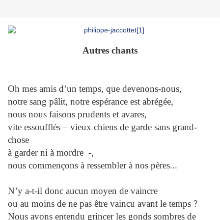
Autres chants
Oh mes amis d’un temps, que devenons-nous,
notre sang pâlit, notre espérance est abrégée,
nous nous faisons prudents et avares,
vite essoufflés – vieux chiens de garde sans grand-
chose
à garder ni à mordre -,
nous commençons à ressembler à nos pères...
N’y a-t-il donc aucun moyen de vaincre
ou au moins de ne pas être vaincu avant le temps ?
Nous avons entendu grincer les gonds sombres de