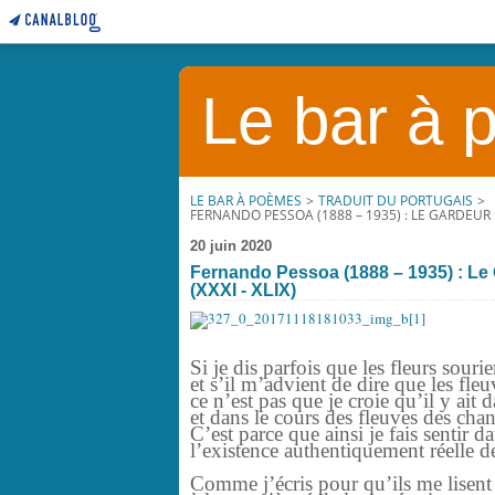
Le bar à
LE BAR À POÈMES
>
TRADUIT DU PORTUGAIS
>
FERNANDO PESSOA (1888 – 1935) : LE GARDEUR
20 juin 2020
Fernando Pessoa (1888 – 1935) : Le
(XXXI - XLIX)
Si je dis parfois que les fleurs sourie
et s’il m’advient de dire que les fle
ce n’est pas que je croie qu’il y ait d
et dans le cours des fleuves des chan
C’est parce que ainsi je fais senti
l’existence authentiquement réelle des
Comme j’écris pour qu’ils me lisent 