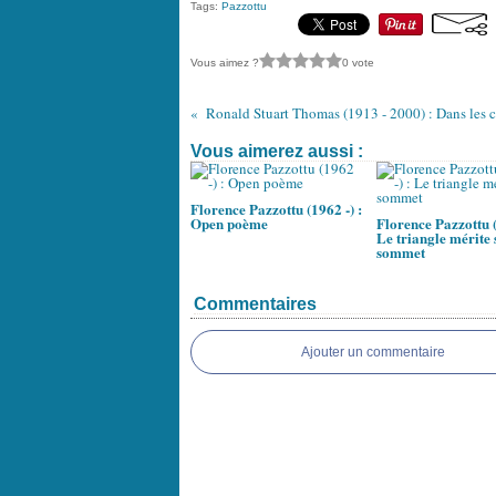
Tags:
Pazzottu
Vous aimez ?
0 vote
Vous aimerez aussi :
Florence Pazzottu (1962 -) :
Open poème
Florence Pazzottu (
Le triangle mérite 
sommet
Commentaires
Ajouter un commentaire