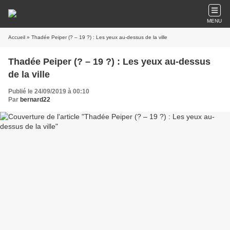
MENU
Accueil
» Thadée Peiper (? – 19 ?) : Les yeux au-dessus de la ville
Thadée Peiper (? – 19 ?) : Les yeux au-dessus
de la ville
Publié le 24/09/2019 à 00:10
Par
bernard22