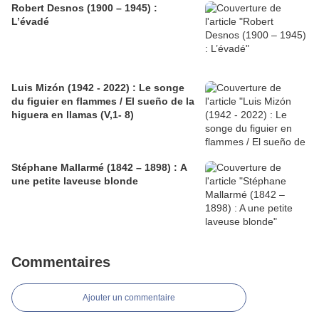
Robert Desnos (1900 – 1945) :
L’évadé
Luis Mizón (1942 - 2022) : Le songe
du figuier en flammes / El sueño de la
higuera en llamas (V,1- 8)
Stéphane Mallarmé (1842 – 1898) : A
une petite laveuse blonde
Commentaires
Ajouter un commentaire