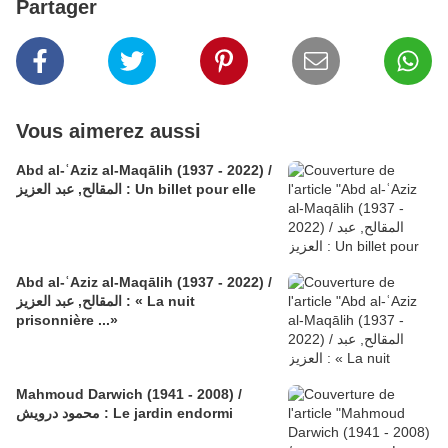
Partager
Vous aimerez aussi
Abd al-ʿAziz al-Maqālih (1937 - 2022) /
المقالح, عبد العزيز : Un billet pour elle
Abd al-ʿAziz al-Maqālih (1937 - 2022) /
المقالح, عبد العزيز : « La nuit
prisonnière ...»
Mahmoud Darwich (1941 - 2008) /
محمود درويش : Le jardin endormi