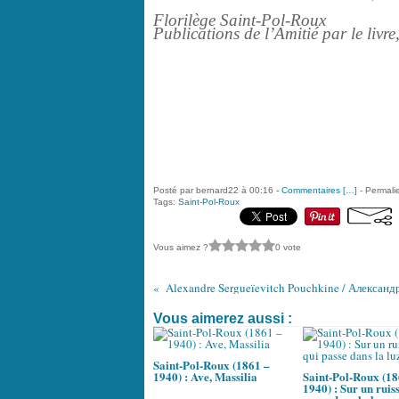
Florilège Saint-Pol-Roux
Publications de l’Amitié par le livr
Posté par bernard22 à 00:16 -
Commentaires [
…
]
- Permalie
Tags:
Saint-Pol-Roux
Vous aimez ?
0 vote
Vous aimerez aussi :
Saint-Pol-Roux (1861 –
1940) : Ave, Massilia
Saint-Pol-Roux (18
1940) : Sur un ruiss