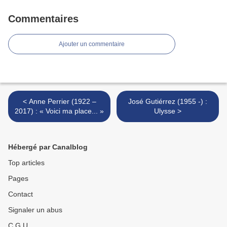
Commentaires
Ajouter un commentaire
< Anne Perrier (1922 –
José Gutiérrez (1955 -) :
2017) : « Voici ma place... »
Ulysse >
Hébergé par Canalblog
Top articles
Pages
Contact
Signaler un abus
C.G.U.