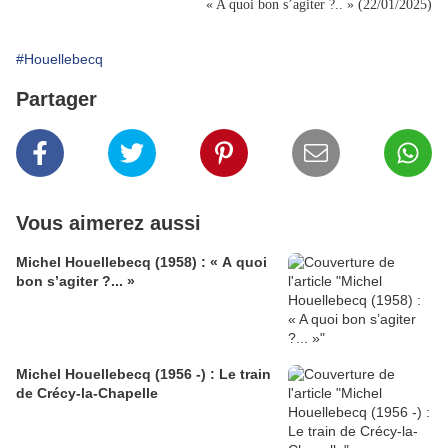
« A quoi bon s’agiter ?.. » (22/01/2025)
#Houellebecq
Partager
Vous aimerez aussi
Michel Houellebecq (1958) : « A quoi
bon s’agiter ?... »
Michel Houellebecq (1956 -) : Le train
de Crécy-la-Chapelle