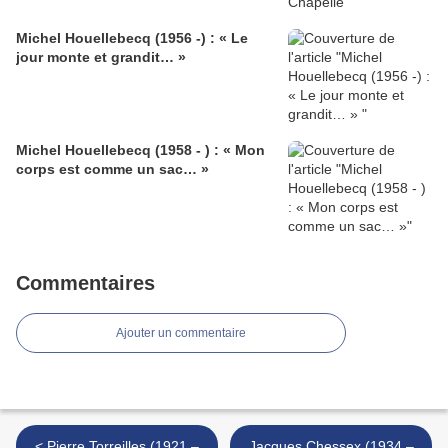
Michel Houellebecq (1956 -) : « Le
jour monte et grandit… »
Michel Houellebecq (1958 - ) : « Mon
corps est comme un sac… »
Commentaires
Ajouter un commentaire
< Pierre Torreilles (1921 –
Jacques Chessex (1934 –