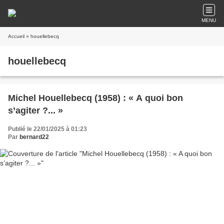
MENU
Accueil
» houellebecq
houellebecq
Michel Houellebecq (1958) : « A quoi bon
s’agiter ?... »
Publié le 22/01/2025 à 01:23
Par
bernard22