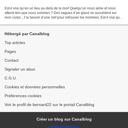
Est-il vrai qu’en un lieu au-delà de la mort Quelqu’un nous aime et nous
attend tels que nous sommes ? Des vagues d’air glacé se succèdent sur
mon corps ; J’ai besoin d’une clef pour retrouver les hommes. Est-il vrai que
parfois les êtres humains s’entraident...
Hébergé par Canalblog
Top articles
Pages
Contact
Signaler un abus
C.G.U.
Cookies et données personnelles
Préférences cookies
Voir le profil de bernard22 sur le portail Canalblog
Créer un blog sur Canalblog