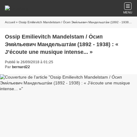
MENU
Accueil
» Ossip Emilievitch Mandelstam / О́сип Эми́льевич Мандельшта́м (1892 - 1938) : « J’écoute une musique intense... »
Ossip Emilievitch Mandelstam / О́сип
Эми́льевич Мандельшта́м (1892 - 1938) : «
J’écoute une musique intense... »
Publié le 26/09/2018 à 01:25
Par
bernard22