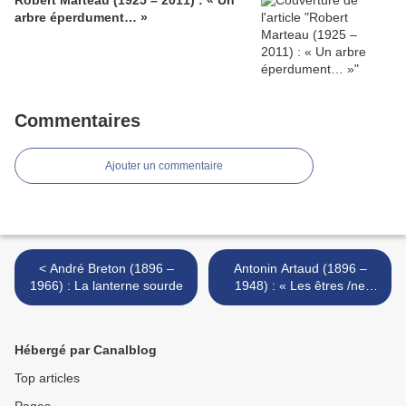
Robert Marteau (1925 – 2011) : « Un
arbre éperdument… »
Commentaires
Ajouter un commentaire
< André Breton (1896 –
Antonin Artaud (1896 –
1966) : La lanterne sourde
1948) : « Les êtres /ne
sortent pas … » >
Hébergé par Canalblog
Top articles