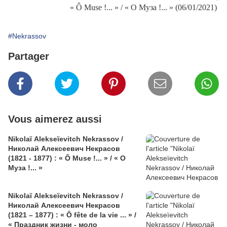
« Ô Muse !... » / « О Муза !... » (06/01/2021)
#Nekrassov
Partager
Vous aimerez aussi
Nikolaï Alekseïevitch Nekrassov /
Николай Алексеевич Некрасов
(1821 - 1877) : « Ô Muse !... » / « О
Муза !... »
Nikolaï Alekseïevitch Nekrassov /
Николай Алексеевич Некрасов
(1821 – 1877) : « Ô fête de la vie ... » /
« Праздник жизни - моло