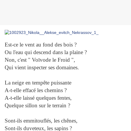
Est-ce le vent au fond des bois ?
Ou l'eau qui descend dans la plaine ?
Non, c'est " Voïvode le Froid ",
Qui vient inspecter ses domaines.
La neige en tempête puissante
A-t-elle effacé les chemins ?
A-t-elle laissé quelques fentes,
Quelque sillon sur le terrain ?
Sont-ils emmitouflés, les chênes,
Sont-ils duveteux, les sapins ?