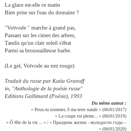
La glace est-elle ce matin
Bien prise sur l'eau du domaine ?
"Voïvode " marche à grand pas,
Passant sur les cimes des arbres,
Tandis qu'un clair soleil s'ébat
Parmi sa broussailleuse barbe.
(Le gel, Voïvode au nez rouge)
Traduit du russe par Katia Granoff
in, "Anthologie de la poésie russe"
Editions Gallimard (Poésie), 1993
Du même auteur :
« Peux-tu nommer, ô ma terre natale » (06/01/2017)
« La coupe est pleine... » (06/01/2019)
« Ô fête de la vie ... » / « Праздник жизни - молодости годы –
» (06/01/2020)