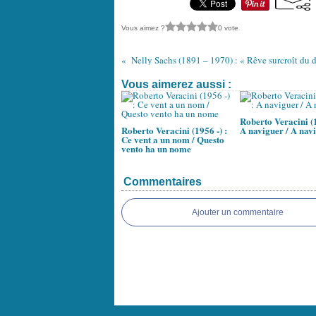
Vous aimez ?
0 vote
Vous aimerez aussi :
Roberto Veracini (1
Roberto Veracini (1956 -) :
A naviguer / A nav
Ce vent a un nom / Questo
vento ha un nome
Commentaires
Ajouter un commentaire