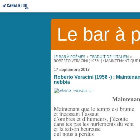
Le bar à
LE BAR À POÈMES
>
TRADUIT DE L'ITALIEN
>
ROBERTO VERACINI (1956 -) : MAINTENANT QUE 
17 septembre 2017
Roberto Veracini (1956 -) : Maintena
nebbia
Maintenant
Maintenant que le temps est brume
et incessant l’assaut
d’ombres et d’humeurs, j’écoute
dans tes pas les hurlements du vent
et la saison heureuse
qui nous a perdus