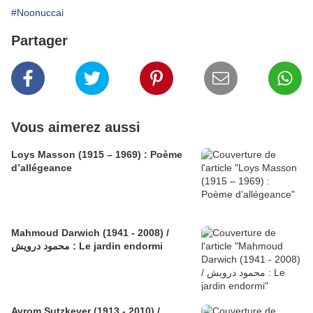
#Noonuccai
Partager
Vous aimerez aussi
Loys Masson (1915 – 1969) : Poème
d’allégeance
Mahmoud Darwich (1941 - 2008) /
محمود درويش : Le jardin endormi
Avrom Sutzkever (1913 - 2010) /