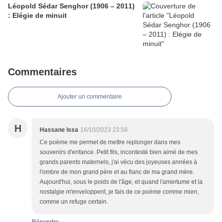
Léopold Sédar Senghor (1906 – 2011)
: Elégie de minuit
Commentaires
Ajouter un commentaire
H
Hassane Issa
16/10/2023 23:56
Ce poème me permet de mettre replonger dans mes
souvenirs d'enfance. Petit fils, incontesté bien aimé de mes
grands parents maternels, j'ai vécu des joyeuses années à
l'ombre de mon grand père et au flanc de ma grand mère.
Aujourd'hui, sous le poids de l'âge, et quand l'amertume et la
nostalgie m'enveloppent, je fais de ce poème comme mien,
comme un refuge certain.