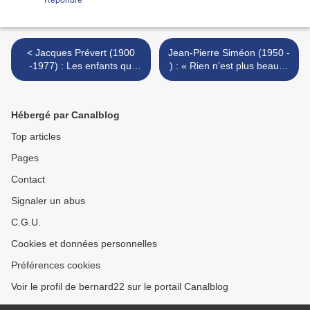
Répondre
< Jacques Prévert (1900
Jean-Pierre Siméon (1950 -
-1977) : Les enfants qui
) : « Rien n’est plus beau…
s’aiment
» >
Hébergé par Canalblog
Top articles
Pages
Contact
Signaler un abus
C.G.U.
Cookies et données personnelles
Préférences cookies
Voir le profil de bernard22 sur le portail Canalblog