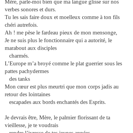
Mère, parle-moi bien que ma langue glisse sur nos
verbes sonores et durs.
Tu les sais faire doux et moelleux comme à ton fils
chéri autrefois.
Ah ! me pèse le fardeau pieux de mon mensonge,
Je ne suis plus le fonctionnaire qui a autorité, le
marabout aux disciples
charmés.
L’Europe m’a broyé comme le plat guerrier sous les
pattes pachydermes
des tanks
Mon cœur est plus meurtri que mon corps jadis au
retour des lointaines
escapades aux bords enchantés des Esprits.
Je devrais être, Mère, le palmier florissant de ta
vieillesse, je te voudrais
rendre l’ivresse de tes jeunes années