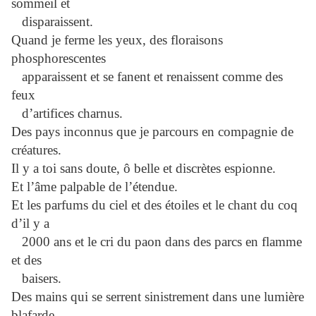
sommeil et
disparaissent.
Quand je ferme les yeux, des floraisons
phosphorescentes
apparaissent et se fanent et renaissent comme des
feux
d’artifices charnus.
Des pays inconnus que je parcours en compagnie de
créatures.
Il y a toi sans doute, ô belle et discrètes espionne.
Et l’âme palpable de l’étendue.
Et les parfums du ciel et des étoiles et le chant du coq
d’il y a
2000 ans et le cri du paon dans des parcs en flamme
et des
baisers.
Des mains qui se serrent sinistrement dans une lumière
blafarde