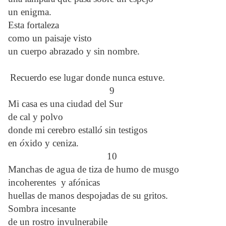
un enigma.
Esta fortaleza
como un paisaje visto
un cuerpo abrazado y sin nombre.
Recuerdo ese lugar donde nunca estuve.
9
Mi casa es una ciudad del Sur
de cal y polvo
donde mi cerebro estall
ó
sin testigos
en
ó
xido y ceniza.
10
Manchas de agua de tiza de humo de musgo
incoherentes y af
ó
nicas
huellas de manos despojadas de su gritos.
Sombra incesante
de un rostro invulnerabile