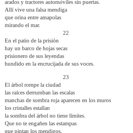
arados y tractores autom
ó
viles sin puertas.
Allí vive una falsa mendiga
que orina entre amapolas
mirando el mar.
22
En el patio de la prisión
hay un barco de hojas secas
prisionero de sus leyendas
hundido en la encrucijada de sus voces.
23
El árbol rompe la ciudad
las raíces derrumban las escalas
manchas de sombra roja aparecen en los muros
los cristalles estallan
la sombra del árbol no tiene límites.
Que no te engañen las estampas
que pintan los mendigos.