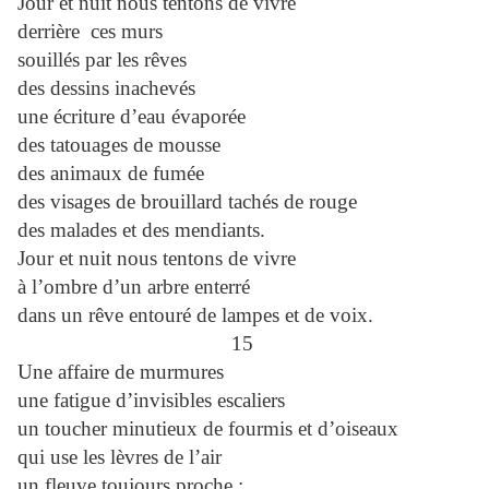
Jour et nuit nous tentons de vivre
derrière ces murs
souillés par les rêves
des dessins inachevés
une écriture d’eau évaporée
des tatouages de mousse
des animaux de fumée
des visages de brouillard tachés de rouge
des malades et des mendiants.
Jour et nuit nous tentons de vivre
à l’ombre d’un arbre enterré
dans un rêve entouré de lampes et de voix.
15
Une affaire de murmures
une fatigue d’invisibles escaliers
un toucher minutieux de fourmis et d’oiseaux
qui use les lèvres de l’air
un fleuve toujours proche :