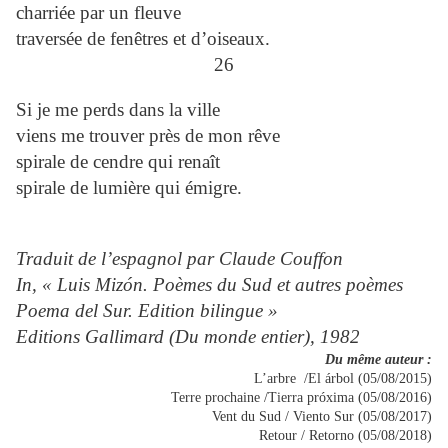
charriée par un fleuve
traversée de fenêtres et d’oiseaux.
26
Si je me perds dans la ville
viens me trouver près de mon rêve
spirale de cendre qui renaît
spirale de lumière qui émigre.
Traduit de l’espagnol par Claude Couffon
In, « Luis Mizón. Poèmes du Sud et autres poèmes
Poema del Sur. Edition bilingue »
Editions Gallimard (Du monde entier), 1982
Du même auteur :
L’arbre /El árbol (05/08/2015)
Terre prochaine /Tierra próxima (05/08/2016)
Vent du Sud / Viento Sur (05/08/2017)
Retour / Retorno (05/08/2018)