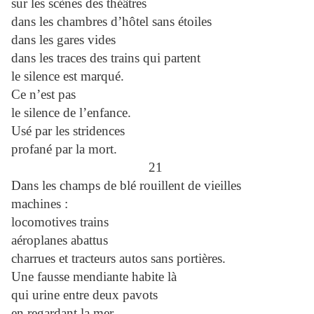
sur les scènes des théâtres
dans les chambres d’hôtel sans étoiles
dans les gares vides
dans les traces des trains qui partent
le silence est marqué.
Ce n’est pas
le silence de l’enfance.
Usé par les stridences
profané par la mort.
21
Dans les champs de blé rouillent de vieilles
machines :
locomotives trains
aéroplanes abattus
charrues et tracteurs autos sans portières.
Une fausse mendiante habite là
qui urine entre deux pavots
en regardant la mer.