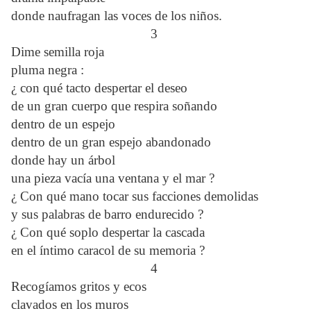
donde naufragan las voces de los niños.
3
Dime semilla roja
pluma negra :
¿ con qué tacto despertar el deseo
de un gran cuerpo que respira soñando
dentro de un espejo
dentro de un gran espejo abandonado
donde hay un árbol
una pieza vacía una ventana y el mar ?
¿ Con qué mano tocar sus facciones demolidas
y sus palabras de barro endurecido ?
¿ Con qué soplo despertar la cascada
en el íntimo caracol de su memoria ?
4
Recogíamos gritos y ecos
clavados en los muros