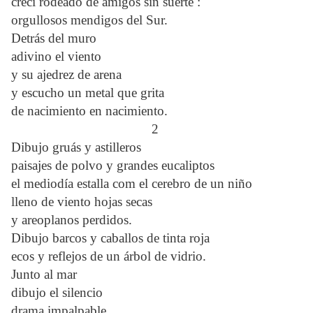
crecí rodeado de amigos sin suerte :
orgullosos mendigos del Sur.
Detrás del muro
adivino el viento
y su ajedrez de arena
y escucho un metal que grita
de nacimiento en nacimiento.
2
Dibujo gruás y astilleros
paisajes de polvo y grandes eucaliptos
el mediodía estalla com el cerebro de un niño
lleno de viento hojas secas
y areoplanos perdidos.
Dibujo barcos y caballos de tinta roja
ecos y reflejos de un árbol de vidrio.
Junto al mar
dibujo el silencio
drama impalpable