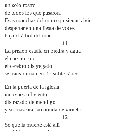
un solo rostro
de todos los que pasaron.
Esas manchas del muro quisieran vivir
despertar en una fiesta de voces
bajo el árbol del mar.
11
La prisión estalla en piedra y agua
el cuerpo roto
el cerebro disgregado
se transforman en río subterráneo
En la puerta de la iglesia
me espera el viento
disfrazado de mendigo
y su máscara carcomida de viruela
12
Sé que la muerte está allí