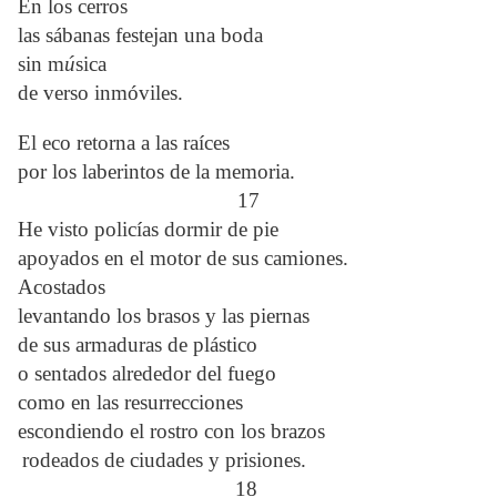
En los cerros
las sábanas festejan una boda
sin m
ú
sica
de verso inmóviles.
El eco retorna a las raíces
por los laberintos de la memoria.
17
He visto policías dormir de pie
apoyados en el motor de sus camiones.
Acostados
levantando los brasos y las piernas
de sus armaduras de plástico
o sentados alrededor del fuego
como en las resurrecciones
escondiendo el rostro con los brazos
rodeados de ciudades y prisiones.
18