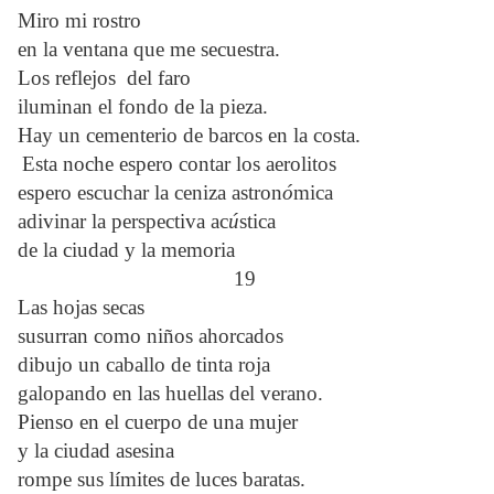
Miro mi rostro
en la ventana que me secuestra.
Los reflejos del faro
iluminan el fondo de la pieza.
Hay un cementerio de barcos en la costa.
Esta noche espero contar los aerolitos
espero escuchar la ceniza astron
ó
mica
adivinar la perspectiva ac
ú
stica
de la ciudad y la memoria
19
Las hojas secas
susurran como niños ahorcados
dibujo un caballo de tinta roja
galopando en las huellas del verano.
Pienso en el cuerpo de una mujer
y la ciudad asesina
rompe sus límites de luces baratas.