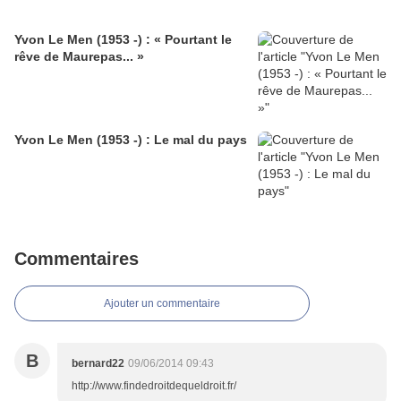
Yvon Le Men (1953 -) : « Pourtant le
rêve de Maurepas... »
Yvon Le Men (1953 -) : Le mal du pays
Commentaires
Ajouter un commentaire
B
bernard22
09/06/2014 09:43
http://www.findedroitdequeldroit.fr/