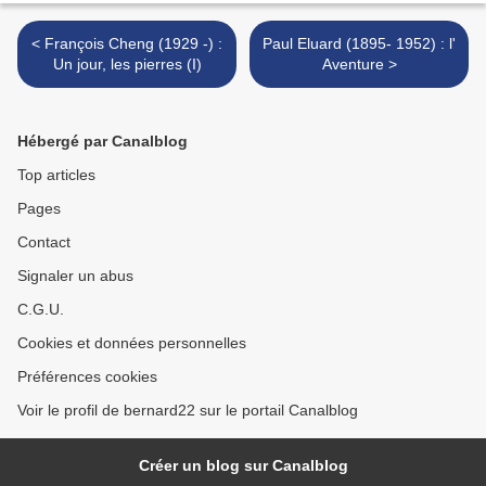
< François Cheng (1929 -) :
Paul Eluard (1895- 1952) : l'
Un jour, les pierres (I)
Aventure >
Hébergé par Canalblog
Top articles
Pages
Contact
Signaler un abus
C.G.U.
Cookies et données personnelles
Préférences cookies
Voir le profil de bernard22 sur le portail Canalblog
Créer un blog sur Canalblog