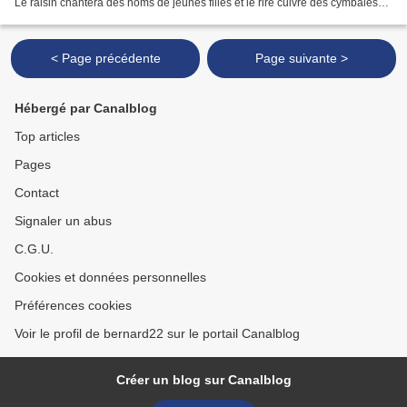
Le raisin chantera des noms de jeunes filles et le rire cuivré des cymbales
de la mer conduira les...
< Page précédente
Page suivante >
Hébergé par Canalblog
Top articles
Pages
Contact
Signaler un abus
C.G.U.
Cookies et données personnelles
Préférences cookies
Voir le profil de bernard22 sur le portail Canalblog
Créer un blog sur Canalblog