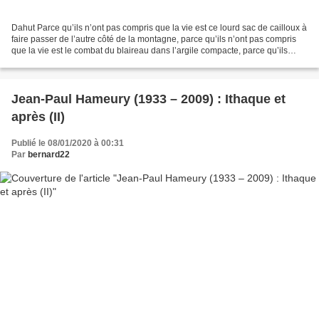
Dahut Parce qu’ils n’ont pas compris que la vie est ce lourd sac de cailloux à
faire passer de l’autre côté de la montagne, parce qu’ils n’ont pas compris
que la vie est le combat du blaireau dans l’argile compacte, parce qu’ils
n’ont pas compris que...
Jean-Paul Hameury (1933 – 2009) : Ithaque et
après (II)
Publié le 08/01/2020 à 00:31
Par
bernard22