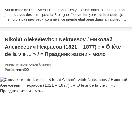
Sur la route de Pont-Aven I Tu es morte, tes yeux sont dans ta tombe, et moi
je pars, avec des amis, pour la Bretagne. J’ouvre les yeux sur le monde, je
n’en crois pas mes yeux, comme si ce monde était beau dans la fraîcheur de
décembre, quand le soleil...
Nikolaï Alekseïevitch Nekrassov / Николай
Алексеевич Некрасов (1821 – 1877) : « Ô fête
de la vie ... » / « Праздник жизни - моло
Publié le 06/01/2020 à 00:01
Par
bernard22