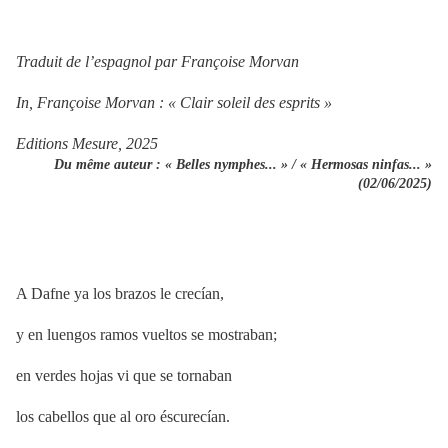
Traduit de l’espagnol par Françoise Morvan
In, Françoise Morvan : « Clair soleil des esprits »
Editions Mesure, 2025
Du même auteur : « Belles nymphes... » / « Hermosas ninfas... »
(02/06/2025)
A Dafne ya los brazos le crecían,
y en luengos ramos vueltos se mostraban;
en verdes hojas vi que se tornaban
los cabellos que al oro éscurecían.