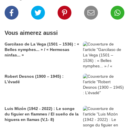
Vous aimerez aussi
Garcilaso de La Vega (1501 – 1536) : «
Belles nymphes... » / « Hermosas
ninfas... »
Robert Desnos (1900 – 1945) :
L’évadé
Luis Mizón (1942 - 2022) : Le songe
du figuier en flammes / El sueño de la
higuera en llamas (V,1- 8)