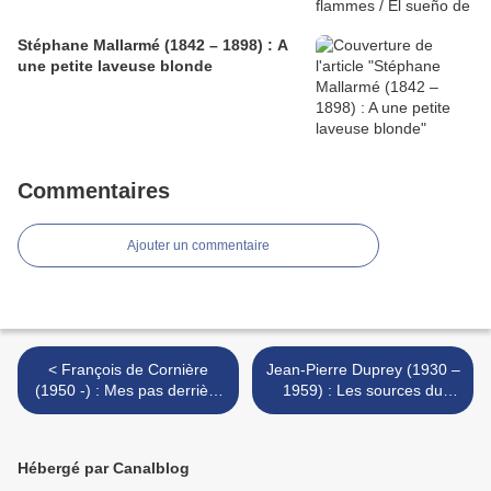
Stéphane Mallarmé (1842 – 1898) : A
une petite laveuse blonde
Commentaires
Ajouter un commentaire
< François de Cornière
Jean-Pierre Duprey (1930 –
(1950 -) : Mes pas derrière
1959) : Les sources du
mon cœur
monde >
Hébergé par Canalblog