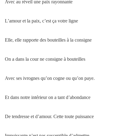
Avec au réveil une paix rayonnante
L’amour et la paix, c’est ça votre ligne
Elle, elle rapporte des bouteilles à la consigne
On a dans la cour ne consigne à bouteilles
Avec ses ivrognes qu’on cogne ou qu’on paye.
Et dans notre intérieur on a tant d’abondance
De tendresse et d’amour. Cette toute puissance
Impuissante n’est pas susceptible d’admettre