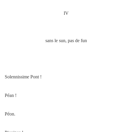
IV
sans le sun, pas de fun
Solennissime Pont !
Péan !
Péon.