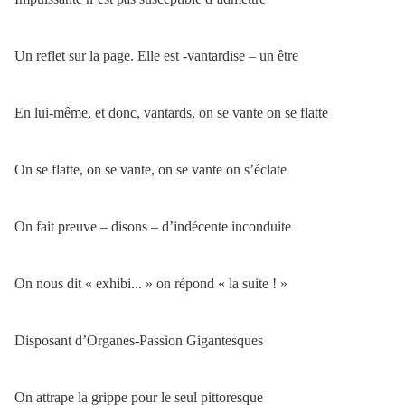
Un reflet sur la page. Elle est -vantardise – un être
En lui-même, et donc, vantards, on se vante on se flatte
On se flatte, on se vante, on se vante on s’éclate
On fait preuve – disons – d’indécente inconduite
On nous dit « exhibi... » on répond « la suite ! »
Disposant d’Organes-Passion Gigantesques
On attrape la grippe pour le seul pittoresque