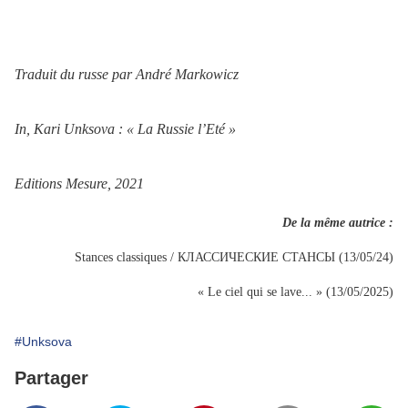
Traduit du russe par André Markowicz
In, Kari Unksova : « La Russie l’Eté »
Editions Mesure, 2021
De la même autrice :
Stances classiques / КЛАССИЧЕСКИЕ СТАНСЫ (13/05/24)
« Le ciel qui se lave... » (13/05/2025)
#Unksova
Partager