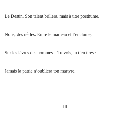
Le Destin. Son talent brillera, mais à titre posthume,
Nous, des nèfles. Entre le marteau et l’enclume,
Sur les lèvres des hommes... Tu vois, tu t’en tires :
Jamais la patrie n’oubliera ton martyre.
III