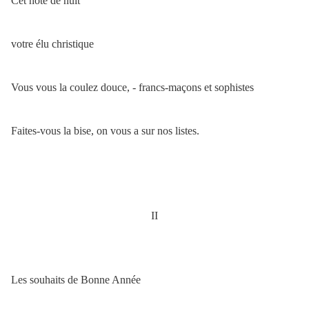
Cet hôte de nuit
votre élu christique
Vous vous la coulez douce, - francs-maçons et sophistes
Faites-vous la bise, on vous a sur nos listes.
II
Les souhaits de Bonne Année