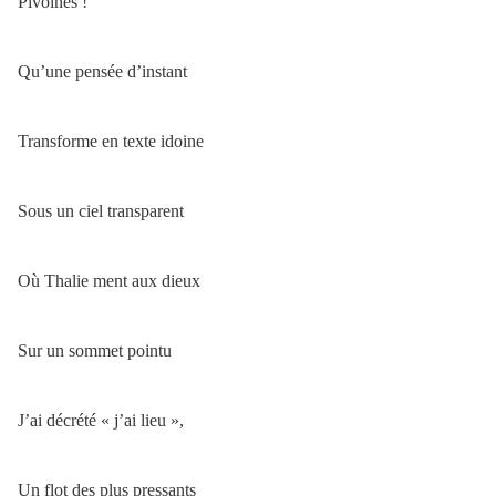
Pivoines !
Qu’une pensée d’instant
Transforme en texte idoine
Sous un ciel transparent
Où Thalie ment aux dieux
Sur un sommet pointu
J’ai décrété « j’ai lieu »,
Un flot des plus pressants