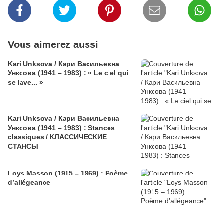
Vous aimerez aussi
Kari Unksova / Кари Васильевна
Унксова (1941 – 1983) : « Le ciel qui
se lave... »
Kari Unksova / Кари Васильевна
Унксова (1941 – 1983) : Stances
classiques / КЛАССИЧЕСКИЕ
СТАНСЫ
Loys Masson (1915 – 1969) : Poème
d’allégeance