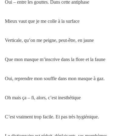
Oui – entre les gouttes. Dans cette antiphase
Mieux vaut que je me colle à la surface
Verticale, qu’on me peigne, peut-être, en jaune
Que mon masque m’inscrive dans la flore et la faune
Oui, reprendre mon souffle dans mon masque à gaz.
Oh mais ça – fi, alors, c’est inesthétique
C’est vraiment trop facile. Et pas très hygiénique.
Le dictionnaire est réduit, déplaisants, ses morphèmes,