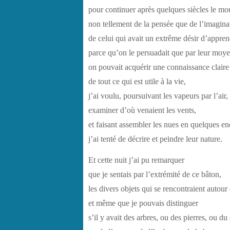
pour continuer après quelques siècles le m
non tellement de la pensée que de l’imagina
de celui qui avait un extrême désir d’apprend
parce qu’on le persuadait que par leur moy
on pouvait acquérir une connaissance claire
de tout ce qui est utile à la vie,
j’ai voulu, poursuivant les vapeurs par l’air,
examiner d’où venaient les vents,
et faisant assembler les nues en quelques en
j’ai tenté de décrire et peindre leur nature.
Et cette nuit j’ai pu remarquer
que je sentais par l’extrémité de ce bâton,
les divers objets qui se rencontraient autour
et même que je pouvais distinguer
s’il y avait des arbres, ou des pierres, ou du 