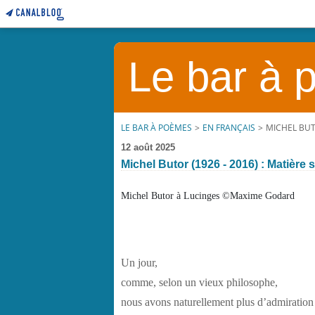
Le bar à
LE BAR À POÈMES
>
EN FRANÇAIS
>
MICHEL BUTO
12 août 2025
Michel Butor (1926 - 2016) : Matière s
Michel Butor à Lucinges ©Maxime Godard
Un jour,
comme, selon un vieux philosophe,
nous avons naturellement plus d’admiration