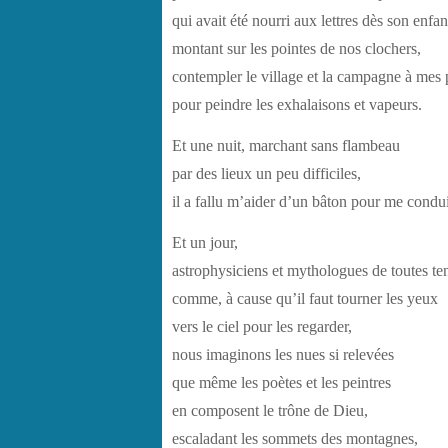
qui avait été nourri aux lettres dès son enfan
montant sur les pointes de nos clochers,
contempler le village et la campagne à mes 
pour peindre les exhalaisons et vapeurs.
Et une nuit, marchant sans flambeau
par des lieux un peu difficiles,
il a fallu m’aider d’un bâton pour me condui
Et un jour,
astrophysiciens et mythologues de toutes te
comme, à cause qu’il faut tourner les yeux
vers le ciel pour les regarder,
nous imaginons les nues si relevées
que même les poètes et les peintres
en composent le trône de Dieu,
escaladant les sommets des montagnes,