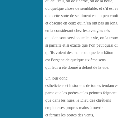
ou de l’eau, ou de l’herbe, ou de la boue,
ou quelque chose de semblable, et s’il est vr
que cette sorte de sentiment est un peu conf
et obscure en ceux qui n’en ont pas un long
en la considérant chez les aveugles-nés
qui s’en sont servi toute leur vie, on la trou
si parfaite et si exacte que l’on peut quasi di
qu’ils voient des mains ou que leur bâton
est l’organe de quelque sixième sens
qui leur a été donné à défaut de la vue.
Un jour donc,
esthéticiens et historiens de toutes tendances
parce que les poètes et les peintres feignent
que dans les nues, le Dieu des chrétiens
emploie ses propres mains à ouvrir
et fermer les portes des vents,