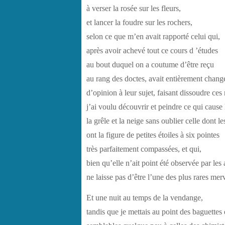
à verser la rosée sur les fleurs,
et lancer la foudre sur les rochers,
selon ce que m’en avait rapporté celui qui,
après avoir achevé tout ce cours d ’études
au bout duquel on a coutume d’être reçu
au rang des doctes, avait entièrement chang
d’opinion à leur sujet, faisant dissoudre ces
j’ai voulu découvrir et peindre ce qui cause 
la grêle et la neige sans oublier celle dont le
ont la figure de petites étoiles à six pointes
très parfaitement compassées, et qui,
bien qu’elle n’ait point été observée par les 
ne laisse pas d’être l’une des plus rares merv
Et une nuit au temps de la vendange,
tandis que je mettais au point des baguettes 