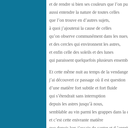
et de rendre si bien ses couleurs que l’on pu
aussi entendre la nature de toutes celles
que l’on trouve en d’autres sujets,
à quoi j’ajouterai la cause de celles
qu’on observe communément dans les nues
et des cercles qui environnent les astres,
et enfin celle des soleils et des lunes
qui paraissent quelquefois plusieurs ensemb
Et cette même nuit au temps de la vendange
j’ai découvert ce passage où il est question
d’une matière fort subtile et fort fluide
qui s’étendrait sans interruption
depuis les astres jusqu’à nous,
semblable au vin parmi les grappes dans la 
et c’est cette enivrante matière
que depuis lors j’essaie de capter et d ’appri