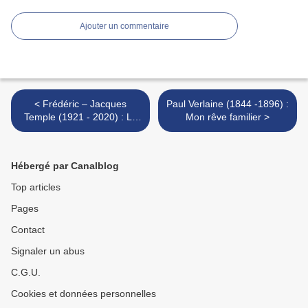
Ajouter un commentaire
< Frédéric – Jacques
Paul Verlaine (1844 -1896) :
Temple (1921 - 2020) : La
Mon rêve familier >
chasse infinie
Hébergé par Canalblog
Top articles
Pages
Contact
Signaler un abus
C.G.U.
Cookies et données personnelles