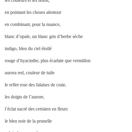
les couleurs et les noms,
en pointant les choses alentour
en combinant, pour la nuance,
blanc d’opale, un blanc gris d’herbe sèche
indigo, bleu du ciel étoilé
rouge d’hyacinthe, plus écarlate que vermillon
aurora red, couleur de tuile
le reflet rose des falaises de craie,
les doigts de l’aurore,
l’éclat nacré des cerisiers en fleurs
le bleu noir de la prunelle