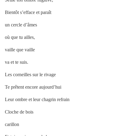
Bientôt s’efface et paraît
un cercle d’âmes
où que tu ailles,
vaille que vaille
va et te suis.
Les corneilles sur le rivage
Te prêtent encore aujourd’hui
Leur ombre et leur chagrin refrain
Cloche de bois
carillon