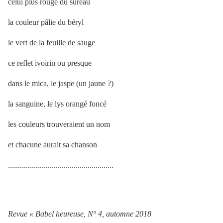
celui plus rouge du sureau
la couleur pâlie du béryl
le vert de la feuille de sauge
ce reflet ivoirin ou presque
dans le mica, le jaspe (un jaune ?)
la sanguine, le lys orangé foncé
les couleurs trouveraient un nom
et chacune aurait sa chanson
.....................................................
Revue « Babel heureuse, N° 4, automne 2018