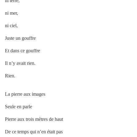
ni terre,
ni mer,
ni ciel,
Juste un gouffre
Et dans ce gouffre
Il n’y avait rien.
Rien.
La pierre aux images
Seule en parle
Pierre aux trois mètres de haut
De ce temps qui n’en était pas