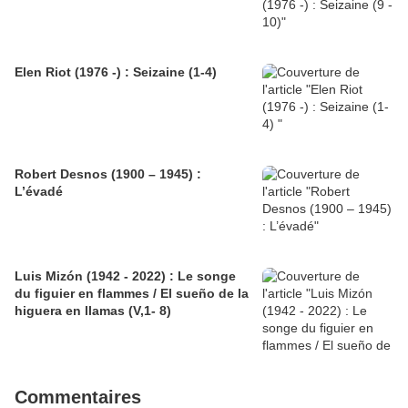
Elen Riot (1976 -) : Seizaine (1-4)
Robert Desnos (1900 – 1945) :
L’évadé
Luis Mizón (1942 - 2022) : Le songe
du figuier en flammes / El sueño de la
higuera en llamas (V,1- 8)
Commentaires