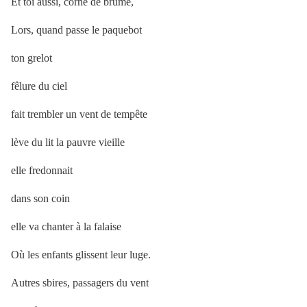
Et toi aussi, corne de brume,
Lors, quand passe le paquebot
ton grelot
fêlure du ciel
fait trembler un vent de tempête
lève du lit la pauvre vieille
elle fredonnait
dans son coin
elle va chanter à la falaise
Où les enfants glissent leur luge.
Autres sbires, passagers du vent