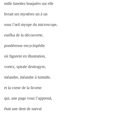
mille lunettes braquées sur elle
livrait ses mystères un à un
sous l’œil myope du microscope,
eurêka de la découverte,
pondéreuse encyclopédie
où figurent en illustration,
vortex, spirale destrogyre,
méandre, méandre à tumulte,
et la corne de la licorne
qui, une page vous l’apprend,
était une dent de narval