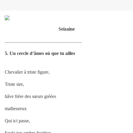
Seizaine
.................................................................
5. Un cercle d’âmes où que tu ailles
Chevalier à triste figure,
Triste sire,
hâve frère des sœurs gréées
malheureux
Qui ici passe,
Seule ton ombre fugitive,