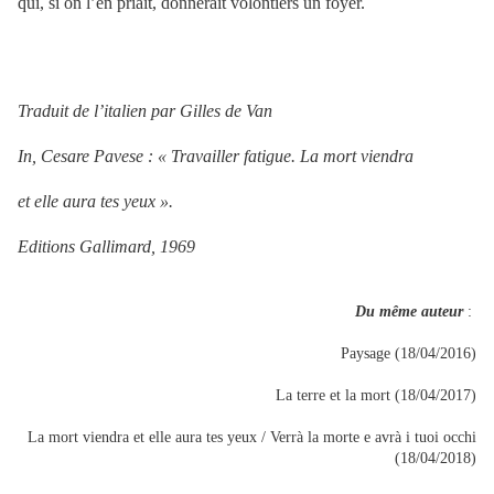
qui, si on l’en priait, donnerait volontiers un foyer.
Traduit de l’italien par Gilles de Van
In, Cesare Pavese : « Travailler fatigue. La mort viendra
et elle aura tes yeux ».
Editions Gallimard, 1969
Du même auteur
:
Paysage (18/04/2016)
La terre et la mort (18/04/2017)
La mort viendra et elle aura tes yeux / Verrà la morte e avrà i tuoi occhi
(18/04/2018)