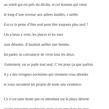
au soleil qui est près du déclin, et cet homme qui vient
le long d’une avenue aux arbres inutiles, s’arrête.
Est-ce la peine d’être seul pour être toujours plus seul ?
On a beau y errer, les places et les rues
sont désertes. Il faudrait arrêter une femme,
lui parler, la convaincre de vivre tous les deux.
Autrement, on se parle tout seul. C’est pour ça que parfois
il y a des ivrognes nocturnes qui viennent vous aborder
et vous racontent les projets de toute une existence.
Ce n’est sans doute pas en attendant sur la place déserte
qu’on rencontre quelqu’un, mais si on erre dans les rues,