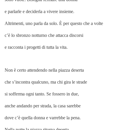
e parlarle e deciderla a vivere insieme.
Altrimenti, uno parla da solo. È per questo che a volte
c’è lo sbronzo notturno che attacca discorsi
e racconta i progetti di tutta la vita.
Non è certo attendendo nella piazza deserta
che s’incontra qualcuno, ma chi gira le strade
si sofferma ogni tanto. Se fossero in due,
anche andando per strada, la casa sarebbe
dove c’è quella donna e varrebbe la pena.
Nella notte la piazza ritorna deserta