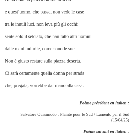
e quest’uomo, che passa, non vede le case
tra le inutili luci, non leva più gli occhi:
sente solo il selciato, che han fatto altri uomini
dalle mani indurite, come sono le sue.
Non è giusto restare sulla piazza deserta.
Ci sarà certamente quella donna per strada
che, pregata, vorrebbe dar mano alla casa.
Poème précédent en italien :
Salvatore Quasimodo : Plainte pour le Sud / Lamento per il Sud
(15/04/25)
Poème suivant en italien :