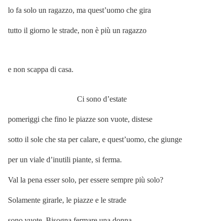
lo fa solo un ragazzo, ma quest’uomo che gira
tutto il giorno le strade, non è più un ragazzo
e non scappa di casa.
Ci sono d’estate
pomeriggi che fino le piazze son vuote, distese
sotto il sole che sta per calare, e quest’uomo, che giunge
per un viale d’inutili piante, si ferma.
Val la pena esser solo, per essere sempre più solo?
Solamente girarle, le piazze e le strade
sono vuote. Bisogna fermare una donna