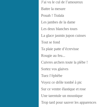
J’ai vu le cul de l’amoureux
Battre la mesure
Pouah ! Tralala
Les jambes de la dame
Les deux blanches tours
La glace jasmin jupon cuisses
Tout se fond
Ta plaie patte d’écrevisse
Rougie au feu...
Cuivres archers toute la plèbe !
Sortez vos glaives
Tuez l’éphèbe
Voyez ce drôle tombé à pic
Sur ce ventre élastique et rose
Une tarentule un moustique
Trop tard pour sauver les apparences