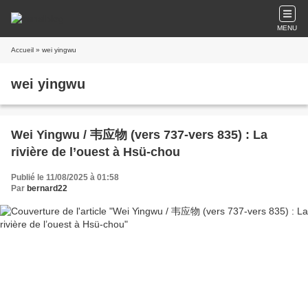
MENU
Accueil
» wei yingwu
wei yingwu
Wei Yingwu / 韦应物 (vers 737-vers 835) : La
rivière de l’ouest à Hsü-chou
Publié le 11/08/2025 à 01:58
Par
bernard22