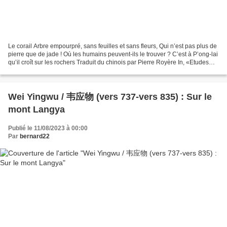
Le corail Arbre empourpré, sans feuilles et sans fleurs, Qui n’est pas plus de
pierre que de jade ! Où les humains peuvent-ils le trouver ? C’est à P’ong-lai
qu’il croît sur les rochers Traduit du chinois par Pierre Royère In, «Etudes
françaises, 4ème...
Wei Yingwu / 韦应物 (vers 737-vers 835) : Sur le
mont Langya
Publié le 11/08/2023 à 00:00
Par
bernard22