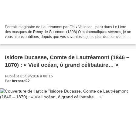
Portrait imaginaire de Lautréamont par Félix Vallotton , paru dans Le Livre
des masques de Remy de Gourmont (1898) O mathématiques sévères, je ne
vous ai pas oubliées, depuis que vos savantes leçons, plus douces que le
miel, filtrèrent dans mon cœur,...
Isidore Ducasse, Comte de Lautréamont (1846 –
1870) : « Vieil océan, ô grand célibataire… »
Publié le 05/09/2016 à 00:15
Par
bernard22