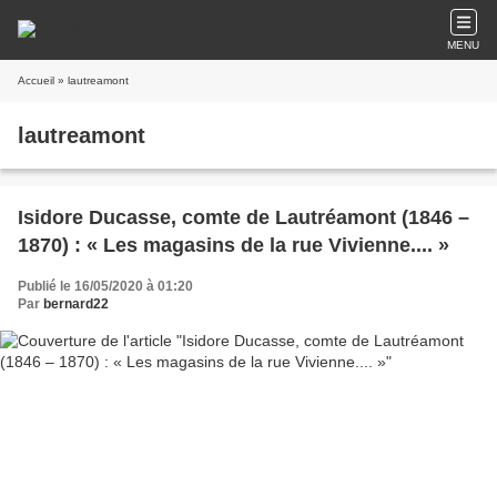
MENU
Accueil
» lautreamont
lautreamont
Isidore Ducasse, comte de Lautréamont (1846 –
1870) : « Les magasins de la rue Vivienne.... »
Publié le 16/05/2020 à 01:20
Par
bernard22