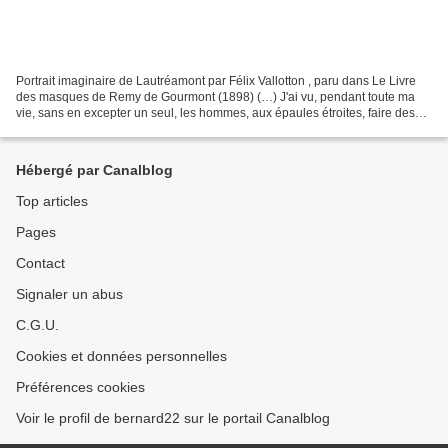
Portrait imaginaire de Lautréamont par Félix Vallotton , paru dans Le Livre
des masques de Remy de Gourmont (1898) (…) J'ai vu, pendant toute ma
vie, sans en excepter un seul, les hommes, aux épaules étroites, faire des
actes stupides et nombreux, abrutir...
Hébergé par Canalblog
Top articles
Pages
Contact
Signaler un abus
C.G.U.
Cookies et données personnelles
Préférences cookies
Voir le profil de bernard22 sur le portail Canalblog