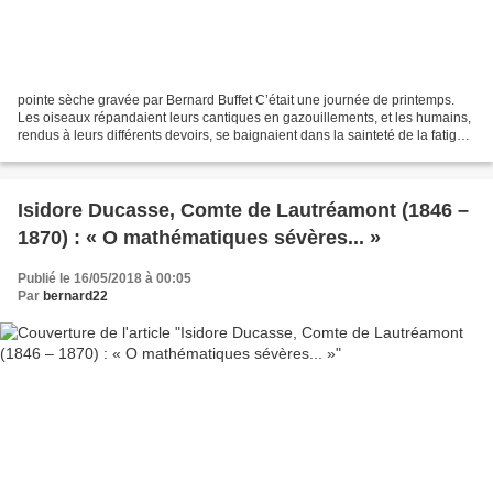
pointe sèche gravée par Bernard Buffet C’était une journée de printemps.
Les oiseaux répandaient leurs cantiques en gazouillements, et les humains,
rendus à leurs différents devoirs, se baignaient dans la sainteté de la fatigue.
Tout travaillait à sa...
Isidore Ducasse, Comte de Lautréamont (1846 –
1870) : « O mathématiques sévères... »
Publié le 16/05/2018 à 00:05
Par
bernard22