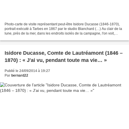
Photo-carte de visite représentant peut-être Isidore Ducasse (1846-1870),
portrait exécuté à Tarbes en 1867 par le studio Blanchard (…) Au clair de la
lune, près de la mer, dans les endroits isolés de la campagne, l'on voit,
plongé dans d'amères réflexions,...
Isidore Ducasse, Comte de Lautréamont (1846 –
1870) : « J'ai vu, pendant toute ma vie… »
Publié le 24/09/2014 à 19:27
Par
bernard22