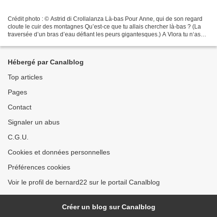
Crédit photo : © Astrid di Crollalanza Là-bas Pour Anne, qui de son regard
cloute le cuir des montagnes Qu’est-ce que tu allais chercher là-bas ? (La
traversée d’un bras d’eau défiant les peurs gigantesques.) A Vlora tu n‘as
trouvé que la boue des parpaings...
Hébergé par Canalblog
Top articles
Pages
Contact
Signaler un abus
C.G.U.
Cookies et données personnelles
Préférences cookies
Voir le profil de bernard22 sur le portail Canalblog
Créer un blog sur Canalblog