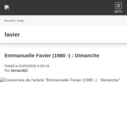
MENU
Accueil
» favier
favier
Emmanuelle Favier (1980 -) : Dimanche
Publié le 01/03/2026 à 00:16
Par
bernard22