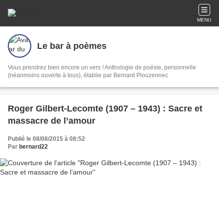
MENU
Le bar à poèmes
Vous prendrez bien encore un vers ! Anthologie de poésie, personnelle
(néanmoins ouverte à tous), établie par Bernard Plouzennec
Roger Gilbert-Lecomte (1907 – 1943) : Sacre et
massacre de l’amour
Publié le 08/08/2015 à 08:52
Par
bernard22