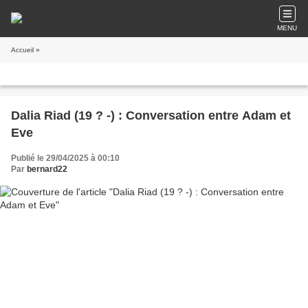
MENU
Accueil
»
Dalia Riad (19 ? -) : Conversation entre Adam et
Eve
Publié le 29/04/2025 à 00:10
Par
bernard22