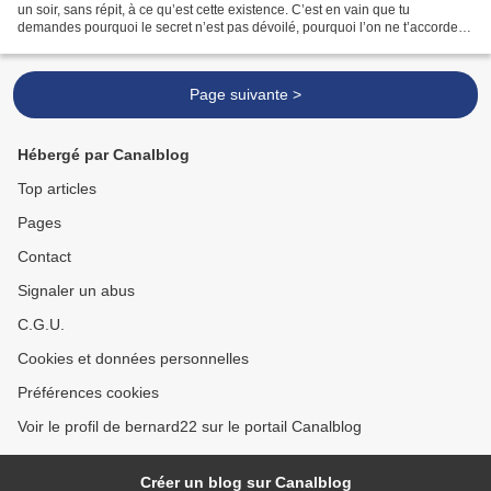
un soir, sans répit, à ce qu’est cette existence. C’est en vain que tu
demandes pourquoi le secret n’est pas dévoilé, pourquoi l’on ne t’accorde
pas le don de briser les chaînes....
Page suivante >
Hébergé par Canalblog
Top articles
Pages
Contact
Signaler un abus
C.G.U.
Cookies et données personnelles
Préférences cookies
Voir le profil de bernard22 sur le portail Canalblog
Créer un blog sur Canalblog