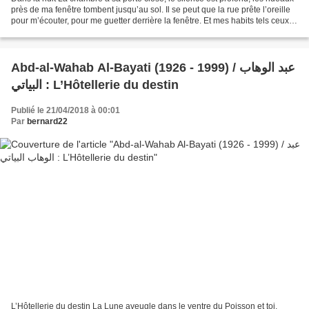
près de ma fenêtre tombent jusqu’au sol. Il se peut que la rue prête l’oreille
pour m’écouter, pour me guetter derrière la fenêtre. Et mes habits tels ceux
d’un épouvantail...
Abd-al-Wahab Al-Bayati (1926 - 1999) / عبد الوهاب
البياتي : L’Hôtellerie du destin
Publié le 21/04/2018 à 00:01
Par
bernard22
L’Hôtellerie du destin La Lune aveugle dans le ventre du Poisson et toi,