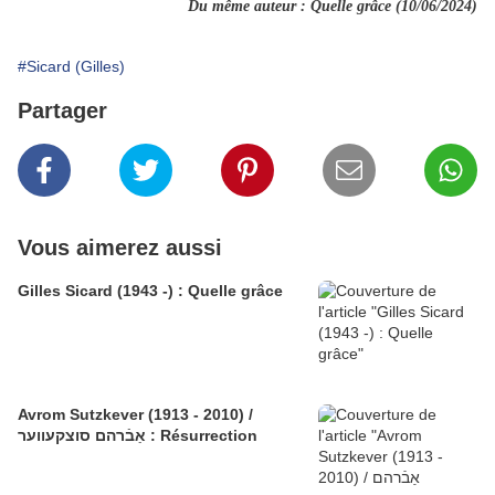
Du même auteur : Quelle grâce (10/06/2024)
#Sicard (Gilles)
Partager
Vous aimerez aussi
Gilles Sicard (1943 -) : Quelle grâce
Avrom Sutzkever (1913 - 2010) /
אַבֿרהם סוצקעווער : Résurrection