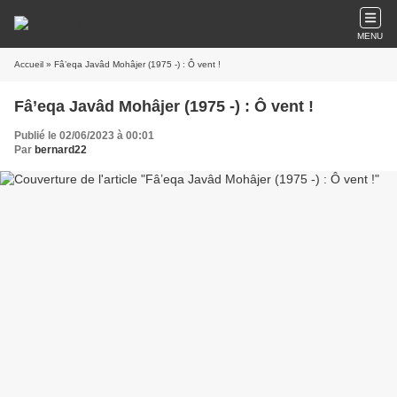
MENU
Accueil
» Fâ’eqa Javâd Mohâjer (1975 -) : Ô vent !
Fâ’eqa Javâd Mohâjer (1975 -) : Ô vent !
Publié le 02/06/2023 à 00:01
Par
bernard22