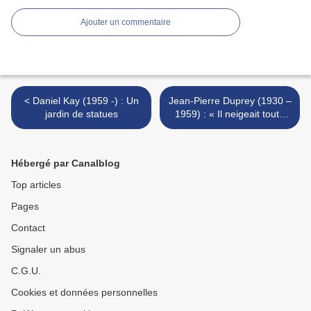
Ajouter un commentaire
< Daniel Kay (1959 -) : Un
Jean-Pierre Duprey (1930 –
jardin de statues
1959) : « Il neigeait toute
ma vie sur la douleur... » >
Hébergé par Canalblog
Top articles
Pages
Contact
Signaler un abus
C.G.U.
Cookies et données personnelles