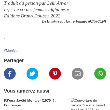
Traduit du persan par Leili Anvar
In, « Le cri des femmes afghanes »
Editions Bruno Doucey, 2022
De la même autrice :
printemps (02/06/2024)
#Mohâjer
Partager
Vous aimerez aussi
Fâ’eqa Javâd Mohâjer (1975 -) :
Printemps