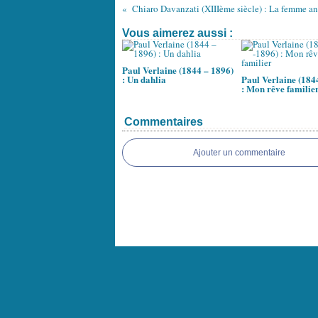
Ch
Vous aimerez aussi :
Paul Verlaine (1844 – 1896)
: Un dahlia
Paul Verlaine (184
: Mon rêve familie
Commentaires
Ajouter un commentaire