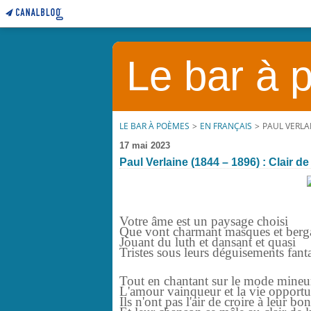
Le bar à
LE BAR À POÈMES
>
EN FRANÇAIS
>
PAUL VERLAI
17 mai 2023
Paul Verlaine (1844 – 1896) : Clair de
Votre âme est un paysage choisi
Que vont charmant masques et ber
Jouant du luth et dansant et quasi
Tristes sous leurs déguisements fant
Tout en chantant sur le mode mineu
L'amour vainqueur et la vie opportu
Ils n'ont pas l'air de croire à leur bo