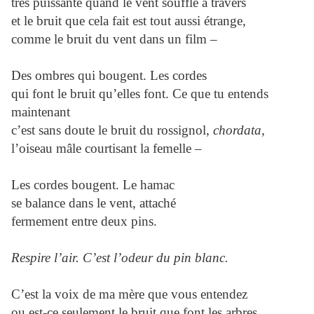
très puissante quand le vent souffle à travers
et le bruit que cela fait est tout aussi étrange,
comme le bruit du vent dans un film –
Des ombres qui bougent. Les cordes
qui font le bruit qu’elles font. Ce que tu entends
maintenant
c’est sans doute le bruit du rossignol,
chordata
,
l’oiseau mâle courtisant la femelle –
Les cordes bougent. Le hamac
se balance dans le vent, attaché
fermement entre deux pins.
Respire l’air. C’est l’odeur du pin blanc.
C’est la voix de ma mère que vous entendez
ou est-ce seulement le bruit que font les arbres