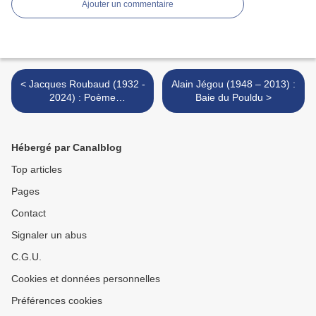
Ajouter un commentaire
< Jacques Roubaud (1932 -
Alain Jégou (1948 – 2013) :
2024) : Poème
Baie du Pouldu >
commençant : « l’Arbre le
temps...
Hébergé par Canalblog
Top articles
Pages
Contact
Signaler un abus
C.G.U.
Cookies et données personnelles
Préférences cookies