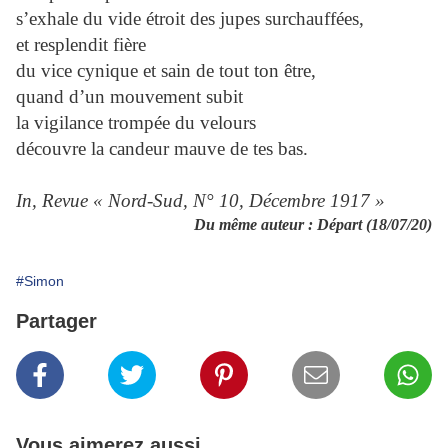
s’exhale du vide étroit des jupes surchauffées,
et resplendit fière
du vice cynique et sain de tout ton être,
quand d’un mouvement subit
la vigilance trompée du velours
découvre la candeur mauve de tes bas.
In, Revue « Nord-Sud, N° 10,
Décembre
1917 »
Du même auteur : Départ (18/07/20)
#Simon
Partager
Vous aimerez aussi