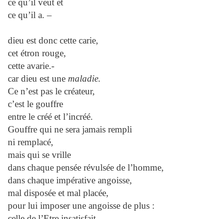
ce qu’il veut et
ce qu’il a. –
dieu est donc cette carie,
cet étron rouge,
cette avarie.-
car dieu est une
maladie.
Ce n’est pas le créateur,
c’est le gouffre
entre le créé et l’incréé.
Gouffre qui ne sera jamais rempli
ni remplacé,
mais qui se vrille
dans chaque pensée révulsée de l’homme,
dans chaque impérative angoisse,
mal disposée et mal placée,
pour lui imposer une angoisse de plus :
celle de l’Etre insatisfait,