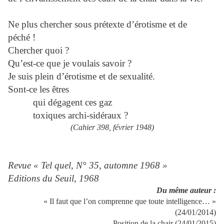
Ne plus chercher sous prétexte d’érotisme et de
péché !
Chercher quoi ?
Qu’est-ce que je voulais savoir ?
Je suis plein d’érotisme et de sexualité.
Sont-ce les êtres
qui dégagent ces gaz
toxiques archi-sidéraux ?
(Cahier 398, février 1948)
Revue « Tel quel, N° 35, automne 1968 »
Editions du Seuil, 1968
Du même auteur :
« Il faut que l’on comprenne que toute intelligence… »
(24/01/2014)
Position de la chair (24/01/2015)